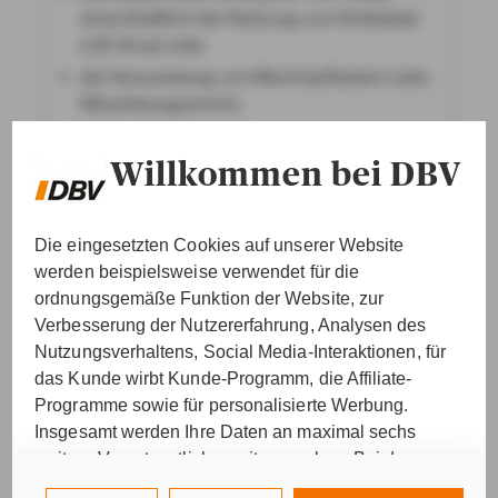
einschließlich der Nutzung von Oraltabak
(z.B. Snus) oder
die Verwendung von Nikotinpflastern oder
Nikotinkaugummis.
Willkommen bei DBV
Die eingesetzten Cookies auf unserer Website
werden beispielsweise verwendet für die
ordnungsgemäße Funktion der Website, zur
Verbesserung der Nutzererfahrung, Analysen des
WEITER
Nutzungsverhaltens, Social Media-Interaktionen, für
das Kunde wirbt Kunde-Programm, die Affiliate-
Programme sowie für personalisierte Werbung.
Insgesamt werden Ihre Daten an maximal sechs
weitere Verantwortliche weitergegeben. Bei dem
Einsatz der Dienste für Social Media-Interaktionen